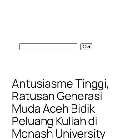
Cari
Cari
Antusiasme Tinggi,
Ratusan Generasi
Muda Aceh Bidik
Peluang Kuliah di
Monash University