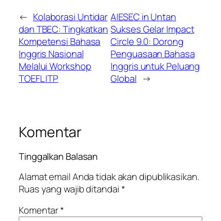
←
Kolaborasi Untidar
AIESEC in Untan
dan TBEC: Tingkatkan
Sukses Gelar Impact
Kompetensi Bahasa
Circle 9.0: Dorong
Inggris Nasional
Penguasaan Bahasa
Melalui Workshop
Inggris untuk Peluang
TOEFL ITP
Global
→
Komentar
Tinggalkan Balasan
Alamat email Anda tidak akan dipublikasikan.
Ruas yang wajib ditandai
*
Komentar
*