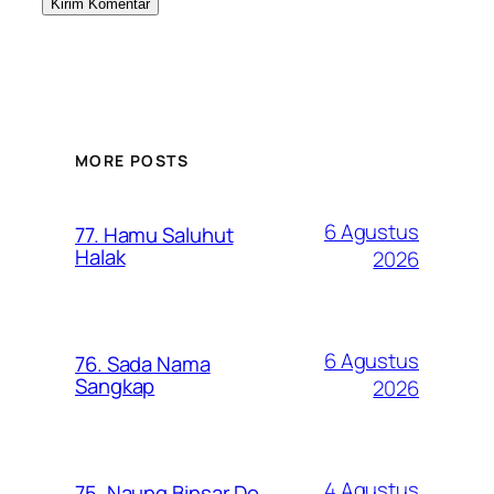
MORE POSTS
6 Agustus
77. Hamu Saluhut
Halak
2026
6 Agustus
76. Sada Nama
Sangkap
2026
4 Agustus
75. Naung Binsar Do