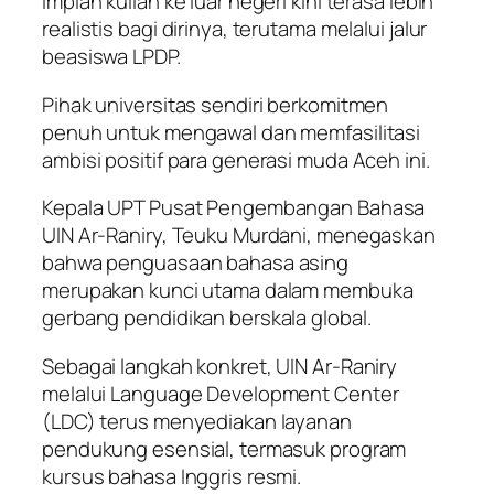
impian kuliah ke luar negeri kini terasa lebih
realistis bagi dirinya, terutama melalui jalur
beasiswa LPDP.
Pihak universitas sendiri berkomitmen
penuh untuk mengawal dan memfasilitasi
ambisi positif para generasi muda Aceh ini.
Kepala UPT Pusat Pengembangan Bahasa
UIN Ar-Raniry, Teuku Murdani, menegaskan
bahwa penguasaan bahasa asing
merupakan kunci utama dalam membuka
gerbang pendidikan berskala global.
Sebagai langkah konkret, UIN Ar-Raniry
melalui Language Development Center
(LDC) terus menyediakan layanan
pendukung esensial, termasuk program
kursus bahasa Inggris resmi.