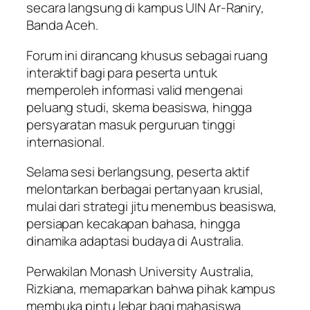
secara langsung di kampus UIN Ar-Raniry,
Banda Aceh.
Forum ini dirancang khusus sebagai ruang
interaktif bagi para peserta untuk
memperoleh informasi valid mengenai
peluang studi, skema beasiswa, hingga
persyaratan masuk perguruan tinggi
internasional.
Selama sesi berlangsung, peserta aktif
melontarkan berbagai pertanyaan krusial,
mulai dari strategi jitu menembus beasiswa,
persiapan kecakapan bahasa, hingga
dinamika adaptasi budaya di Australia.
Perwakilan Monash University Australia,
Rizkiana, memaparkan bahwa pihak kampus
membuka pintu lebar bagi mahasiswa