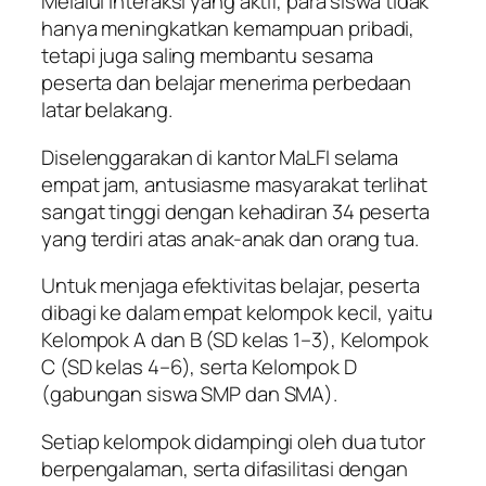
Melalui interaksi yang aktif, para siswa tidak
hanya meningkatkan kemampuan pribadi,
tetapi juga saling membantu sesama
peserta dan belajar menerima perbedaan
latar belakang.
Diselenggarakan di kantor MaLFI selama
empat jam, antusiasme masyarakat terlihat
sangat tinggi dengan kehadiran 34 peserta
yang terdiri atas anak-anak dan orang tua.
Untuk menjaga efektivitas belajar, peserta
dibagi ke dalam empat kelompok kecil, yaitu
Kelompok A dan B (SD kelas 1–3), Kelompok
C (SD kelas 4–6), serta Kelompok D
(gabungan siswa SMP dan SMA).
Setiap kelompok didampingi oleh dua tutor
berpengalaman, serta difasilitasi dengan