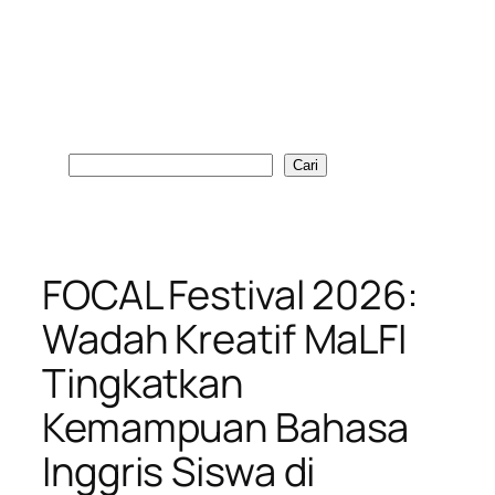
Cari
Cari
FOCAL Festival 2026:
Wadah Kreatif MaLFI
Tingkatkan
Kemampuan Bahasa
Inggris Siswa di