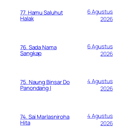
6 Agustus
77. Hamu Saluhut
Halak
2026
6 Agustus
76. Sada Nama
Sangkap
2026
4 Agustus
75. Naung Binsar Do
Panondang I
2026
4 Agustus
74. Sai Marlasniroha
Hita
2026