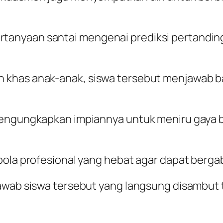
anyaan santai mengenai prediksi pertandinga
 khas anak-anak, siswa tersebut menjawab b
 mengungkapkan impiannya untuk meniru gaya 
 bola profesional yang hebat agar dapat berg
jawab siswa tersebut yang langsung disambut 