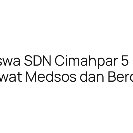
Siswa SDN Cimahpar 5
wat Medsos dan Berci