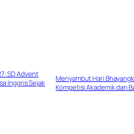
7: SD Advent
Menyambut Hari Bhayangka
 Inggris Sejak
Kompetisi Akademik dan Ba