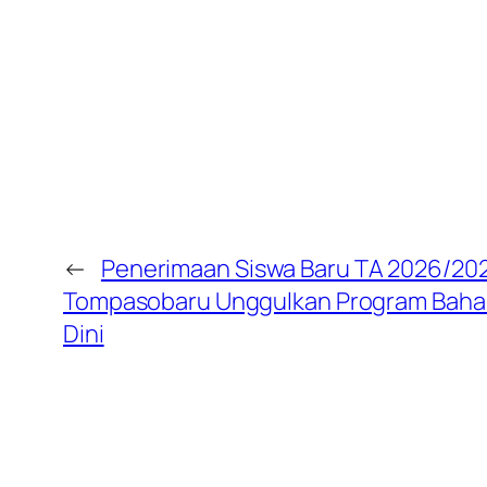
←
Penerimaan Siswa Baru TA 2026/202
Tompasobaru Unggulkan Program Bahasa
Dini