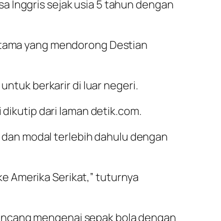
a Inggris sejak usia 5 tahun dengan
 utama yang mendorong Destian
untuk berkarir di luar negeri.
 dikutip dari laman detik.com.
dan modal terlebih dahulu dengan
 ke Amerika Serikat,” tuturnya
bincang mengenai sepak bola dengan