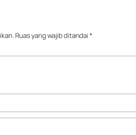
ikan.
Ruas yang wajib ditandai
*