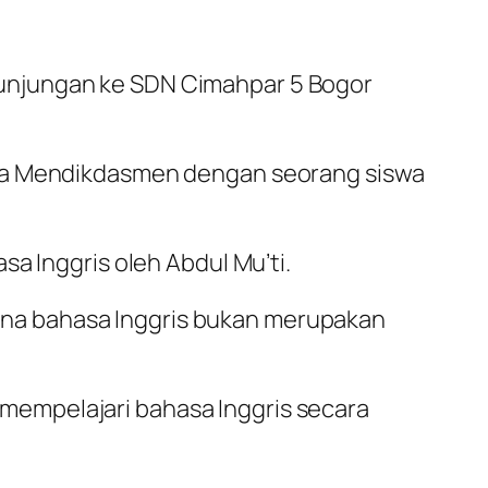
unjungan ke SDN Cimahpar 5 Bogor
ara Mendikdasmen dengan seorang siswa
a Inggris oleh Abdul Mu’ti.
na bahasa Inggris bukan merupakan
empelajari bahasa Inggris secara