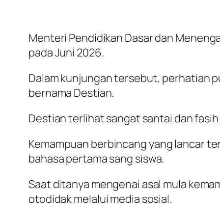
Menteri Pendidikan Dasar dan Menenga
pada Juni 2026.
Dalam kunjungan tersebut, perhatian 
bernama Destian.
Destian terlihat sangat santai dan fasi
Kemampuan berbincang yang lancar te
bahasa pertama sang siswa.
Saat ditanya mengenai asal mula kema
otodidak melalui media sosial.