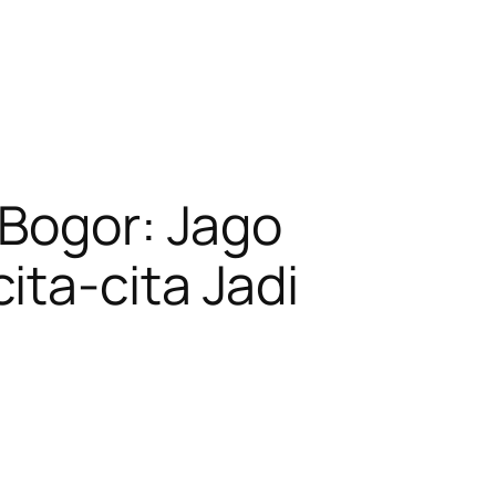
 Bogor: Jago
ta-cita Jadi