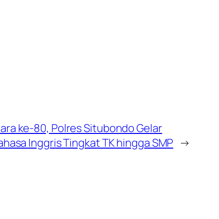
ra ke-80, Polres Situbondo Gelar
hasa Inggris Tingkat TK hingga SMP
→