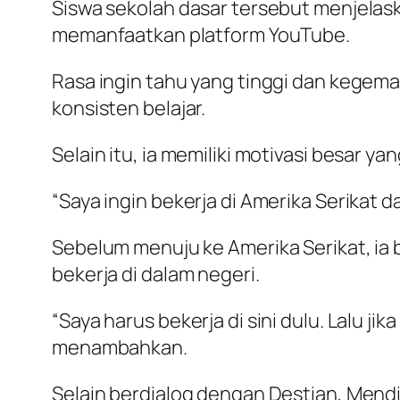
Siswa sekolah dasar tersebut menjelask
memanfaatkan platform YouTube.
Rasa ingin tahu yang tinggi dan kegem
konsisten belajar.
Selain itu, ia memiliki motivasi besar y
“Saya ingin bekerja di Amerika Serikat 
Sebelum menuju ke Amerika Serikat, i
bekerja di dalam negeri.
“Saya harus bekerja di sini dulu. Lalu ji
menambahkan.
Selain berdialog dengan Destian, Men