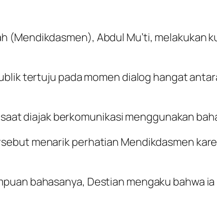
h (Mendikdasmen), Abdul Mu’ti, melakukan k
publik tertuju pada momen dialog hangat ant
h saat diajak berkomunikasi menggunakan bahas
rsebut menarik perhatian Mendikdasmen kare
mpuan bahasanya, Destian mengaku bahwa ia m