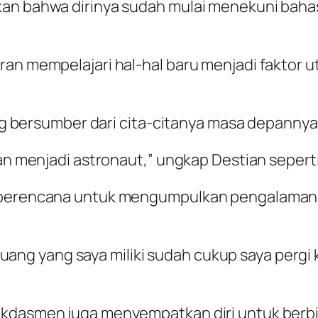
an bahwa dirinya sudah mulai menekuni bahas
aran mempelajari hal-hal baru menjadi faktor
ang bersumber dari cita-citanya masa depannya 
dan menjadi astronaut,” ungkap Destian seperti
a berencana untuk mengumpulkan pengalaman 
ka uang yang saya miliki sudah cukup saya pergi
dikdasmen juga menyempatkan diri untuk ber