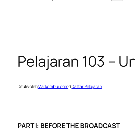
Pelajaran 103 – 
Ditulis oleh
Markombur.com
di
Daftar Pelajaran
PART I: BEFORE THE BROADCAST