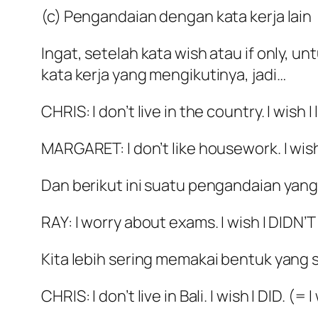
(c) Pengandaian dengan kata kerja lain
Ingat, setelah kata wish atau if only,
kata kerja yang mengikutinya, jadi…
CHRIS: I don’t live in the country. I wish I
MARGARET: I don’t like housework. I wish I
Dan berikut ini suatu pengandaian yang
RAY: I worry about exams. I wish I DIDN’
Kita lebih sering memakai bentuk yang 
CHRIS: I don’t live in Bali. I wish I DID. (= I 