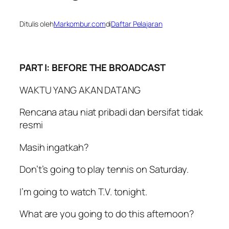
Ditulis oleh
Markombur.com
di
Daftar Pelajaran
PART I: BEFORE THE BROADCAST
WAKTU YANG AKAN DATANG
Rencana atau niat pribadi dan bersifat tidak
resmi
Masih ingatkah?
Don’t’s going to play tennis on Saturday.
I’m going to watch T.V. tonight.
What are you going to do this afternoon?