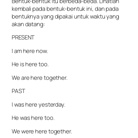
Bentuk-bentuk itu berbeda-beda. Lihatlah
kembali pada bentuk-bentuk ini, dan pada
bentuknya yang dipakai untuk waktu yang
akan datang:
PRESENT
I am here now.
He is here too.
We are here together.
PAST
I was here yesterday.
He was here too.
We were here together.