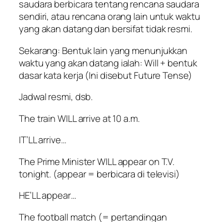
saudara berbicara tentang rencana saudara
sendiri, atau rencana orang lain untuk waktu
yang akan datang dan bersifat tidak resmi.
Sekarang: Bentuk lain yang menunjukkan
waktu yang akan datang ialah: Will + bentuk
dasar kata kerja (Ini disebut Future Tense)
Jadwal resmi, dsb.
The train WILL arrive at 10 a.m.
IT’LL arrive…
The Prime Minister WILL appear on T.V.
tonight. (appear = berbicara di televisi)
HE’LL appear…
The football match (= pertandingan