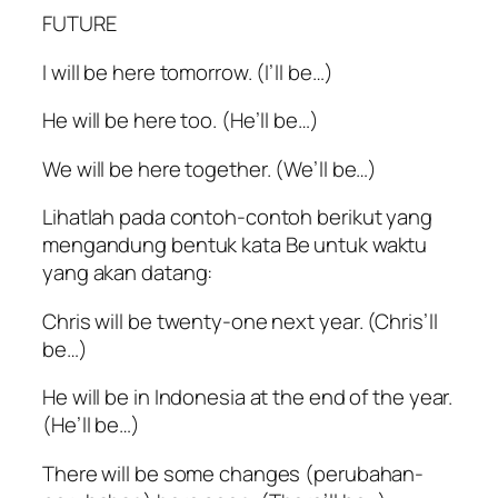
FUTURE
I will be here tomorrow. (I’ll be…)
He will be here too. (He’ll be…)
We will be here together. (We’ll be…)
Lihatlah pada contoh-contoh berikut yang
mengandung bentuk kata Be untuk waktu
yang akan datang:
Chris will be twenty-one next year. (Chris’ll
be…)
He will be in Indonesia at the end of the year.
(He’ll be…)
There will be some changes (perubahan-