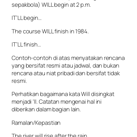
sepakbola) WILL begin at 2 p.m.
IT’LL begin…
The course WILL finish in 1984.
IT’LL finish…
Contoh-contoh di atas menyatakan rencana
yang bersifat resmi atau jadwal, dan bukan
rencana atau niat pribadi dan bersifat tidak
resmi.
Perhatikan bagaimana kata Will disingkat
menjadi ‘ll. Catatan mengenai hal ini
diberikan dalam bagian lain.
Ramalan/Kepastian
The river will rise after the rain.