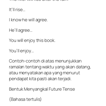
It’ll rise…
I know he will agree.
He’ll agree…
You will enjoy this book.
You’ll enjoy…
Contoh-contoh di atas menunjukkan
ramalan tentang waktu yang akan datang,
atau menyatakan apa yang menurut
pendapat kita pasti akan terjadi.
Bentuk Menyangkal Future Tense
(Bahasa tertulis)