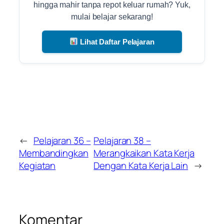
hingga mahir tanpa repot keluar rumah? Yuk,
mulai belajar sekarang!
Lihat Daftar Pelajaran
←
Pelajaran 36 –
Pelajaran 38 –
Membandingkan
Merangkaikan Kata Kerja
Kegiatan
Dengan Kata Kerja Lain
→
Komentar