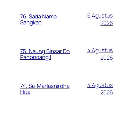
6 Agustus
76. Sada Nama
Sangkap
2026
4 Agustus
75. Naung Binsar Do
Panondang I
2026
4 Agustus
74. Sai Marlasniroha
Hita
2026