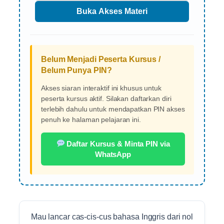
Belum Menjadi Peserta Kursus /
Belum Punya PIN?
Akses siaran interaktif ini khusus untuk
peserta kursus aktif. Silakan daftarkan diri
terlebih dahulu untuk mendapatkan PIN akses
penuh ke halaman pelajaran ini.
Daftar Kursus & Minta PIN via
WhatsApp
Mau lancar cas-cis-cus bahasa Inggris dari nol