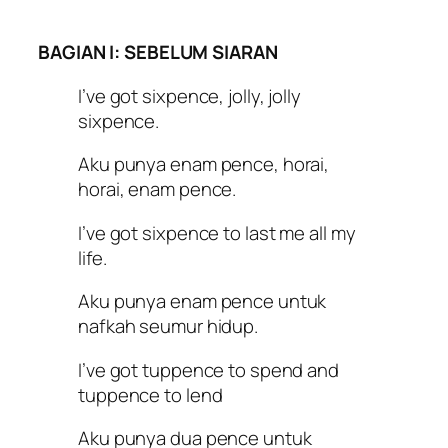
BAGIAN I: SEBELUM SIARAN
I’ve got sixpence, jolly, jolly
sixpence.
Aku punya enam pence, horai,
horai, enam pence.
I’ve got sixpence to last me all my
life.
Aku punya enam pence untuk
nafkah seumur hidup.
I’ve got tuppence to spend and
tuppence to lend
Aku punya dua pence untuk