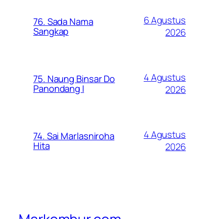
6 Agustus
76. Sada Nama
Sangkap
2026
4 Agustus
75. Naung Binsar Do
Panondang I
2026
4 Agustus
74. Sai Marlasniroha
Hita
2026