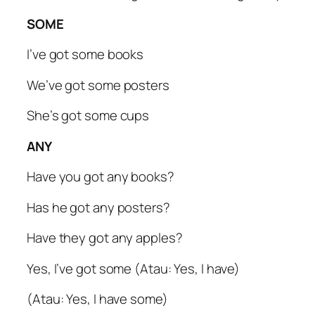
SOME
I’ve got some books
We’ve got some posters
She’s got some cups
ANY
Have you got any books?
Has he got any posters?
Have they got any apples?
Yes, I’ve got some (Atau: Yes, I have)
(Atau: Yes, I have some)