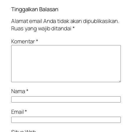
Tinggalkan Balasan
Alamat email Anda tidak akan dipublikasikan.
Ruas yang wajib ditandai
*
Komentar
*
Nama
*
Email
*
Situs Web