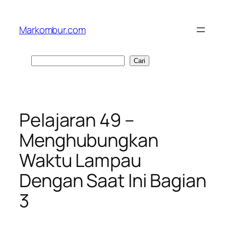
Lewati
ke
Markombur.com
konten
Cari
Cari
Pelajaran 49 –
Menghubungkan
Waktu Lampau
Dengan Saat Ini Bagian
3