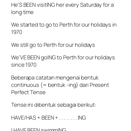
He’S BEEN visitING her every Saturday for a
long time
We started to go to Perth for our holidays in
1970
We still go to Perth for our holidays
We’VE BEEN goING to Perth for our holidays
since 1970
Beberapa catatan mengenai bentuk
continuous (= bentuk -ing) dari Present
Perfect Tense
Tense ini dibentuk sebagai berikut:
HAVE/HAS + BEEN + . . . . . . . . ING
I HAVE BEEN swimmING