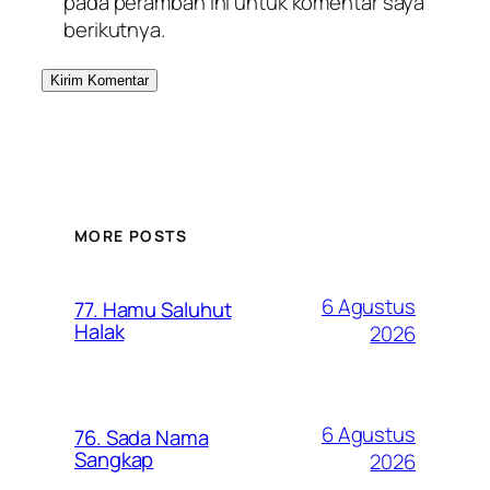
pada peramban ini untuk komentar saya
berikutnya.
MORE POSTS
6 Agustus
77. Hamu Saluhut
Halak
2026
6 Agustus
76. Sada Nama
Sangkap
2026