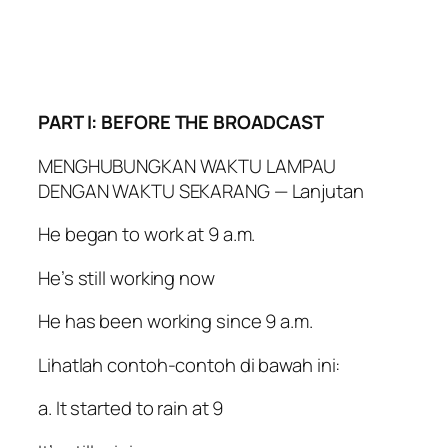
PART I: BEFORE THE BROADCAST
MENGHUBUNGKAN WAKTU LAMPAU
DENGAN WAKTU SEKARANG — Lanjutan
He began to work at 9 a.m.
He’s still working now
He has been working since 9 a.m.
Lihatlah contoh-contoh di bawah ini:
a. It started to rain at 9