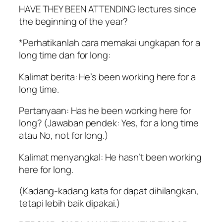
HAVE THEY BEEN ATTENDING lectures since
the beginning of the year?
*Perhatikanlah cara memakai ungkapan for a
long time dan for long:
Kalimat berita: He’s been working here for a
long time.
Pertanyaan: Has he been working here for
long? (Jawaban pendek: Yes, for a long time
atau No, not for long.)
Kalimat menyangkal: He hasn’t been working
here for long.
(Kadang-kadang kata for dapat dihilangkan,
tetapi lebih baik dipakai.)