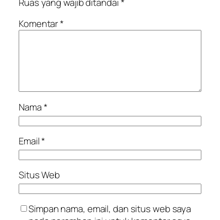
Ruas yang wajib ditandai
*
Komentar
*
Nama
*
Email
*
Situs Web
Simpan nama, email, dan situs web saya